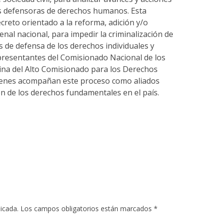
as defensoras de derechos humanos. Esta
creto orientado a la reforma, adición y/o
nal nacional, para impedir la criminalización de
 de defensa de los derechos individuales y
epresentantes del Comisionado Nacional de los
na del Alto Comisionado para los Derechos
nes acompañan este proceso como aliados
ón de los derechos fundamentales en el país.
blicada. Los campos obligatorios están marcados *