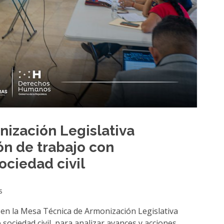
ización Legislativa
ón de trabajo con
ociedad civil
s
en la Mesa Técnica de Armonización Legislativa
sociedad civil, para analizar avances y acciones