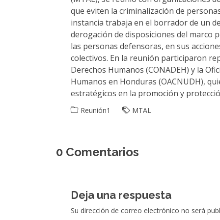
que eviten la criminalización de person
instancia trabaja en el borrador de un de
derogación de disposiciones del marco pe
las personas defensoras, en sus acciones
colectivos. En la reunión participaron r
Derechos Humanos (CONADEH) y la Ofici
Humanos en Honduras (OACNUDH), quie
estratégicos en la promoción y protecci
Reunión1
MTAL
0 Comentarios
Deja una respuesta
Su dirección de correo electrónico no será pu