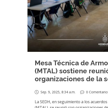
Mesa Técnica de Armon
(MTAL) sostiene reuni
organizaciones de la s
Sep. 9, 2025, 8:34 a.m.
0 Comentario
La SEDH, en seguimiento a los acuerdos 
(MTAL), se reunió con organizaciones de 