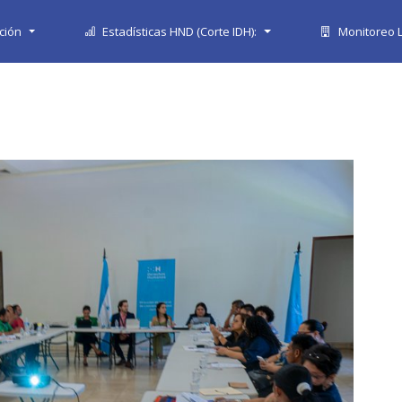
ción
Estadísticas HND (Corte IDH):
Monitoreo L