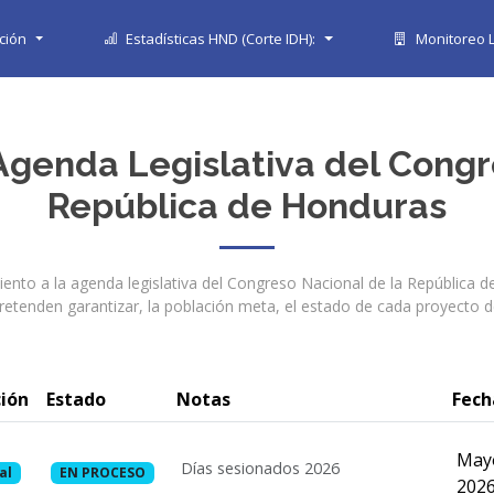
ción
Estadísticas HND (Corte IDH):
Monitoreo L
Agenda Legislativa del Congr
República de Honduras
iento a la agenda legislativa del Congreso Nacional de la República d
etenden garantizar, la población meta, el estado de cada proyecto de 
ión
Estado
Notas
Fech
Mayo
Días sesionados 2026
al
EN PROCESO
202