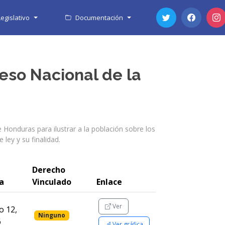
egislativo
Documentación
eso Nacional de la
e Honduras para ilustrar a la población sobre los
ley y su finalidad.
Derecho
a
Vinculado
Enlace
Ver
 12,
Ninguno
6
Ver gráfica