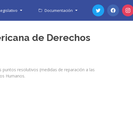
egislativo
Documentación
ericana de Derechos
s puntos resolutivos (medidas de reparación a las
chos Humanos.