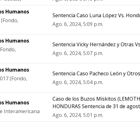
hos Humanos
Sentencia Caso Luna López Vs. Hond
 (Fondo,
Ago. 6, 2024, 5:09 p.m.
hos Humanos
Sentencia Vicky Hernández y Otras V
(Fondo,
Ago. 6, 2024, 5:07 p.m.
hos Humanos
Sentencia Caso Pacheco León y Otro
017 (Fondo,
Ago. 6, 2024, 5:04 p.m.
Caso de los Buzos Miskitos (LEMOT
hos Humanos
HONDURAS Sentencia de 31 de agost
te Interamericana
Ago. 6, 2024, 5:01 p.m.