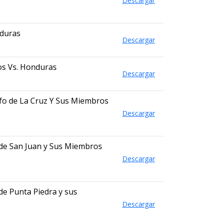
Descargar
nduras
Descargar
os Vs. Honduras
Descargar
fo de La Cruz Y Sus Miembros
Descargar
de San Juan y Sus Miembros
Descargar
e Punta Piedra y sus
Descargar