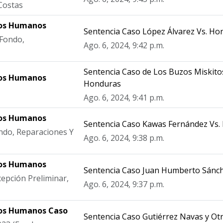
Costas
hos Humanos
Sentencia Caso López Álvarez Vs. Ho
(Fondo,
Ago. 6, 2024, 9:42 p.m.
Sentencia Caso de Los Buzos Miskitos
hos Humanos
Honduras
Ago. 6, 2024, 9:41 p.m.
hos Humanos
Sentencia Caso Kawas Fernández Vs.
ondo, Reparaciones Y
Ago. 6, 2024, 9:38 p.m.
hos Humanos
Sentencia Caso Juan Humberto Sánc
cepción Preliminar,
Ago. 6, 2024, 9:37 p.m.
hos Humanos Caso
Sentencia Caso Gutiérrez Navas y Ot