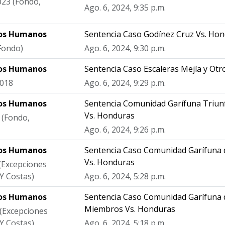
023 (Fondo,
Ago. 6, 2024, 9:35 p.m.
hos Humanos
Sentencia Caso Godínez Cruz Vs. Ho
Fondo)
Ago. 6, 2024, 9:30 p.m.
hos Humanos
Sentencia Caso Escaleras Mejía y Otr
2018
Ago. 6, 2024, 9:29 p.m.
hos Humanos
Sentencia Comunidad Garífuna Triun
Vs. Honduras
 (Fondo,
Ago. 6, 2024, 9:26 p.m.
hos Humanos
Sentencia Caso Comunidad Garífuna 
Vs. Honduras
(Excepciones
Y Costas)
Ago. 6, 2024, 5:28 p.m.
hos Humanos
Sentencia Caso Comunidad Garífuna d
Miembros Vs. Honduras
 (Excepciones
Y Costas)
Ago. 6, 2024, 5:18 p.m.