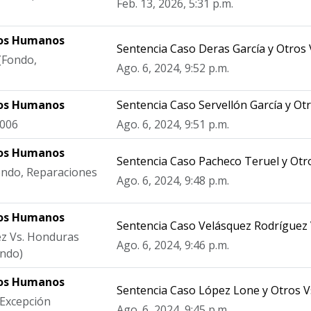
Feb. 13, 2026, 5:31 p.m.
hos Humanos
Sentencia Caso Deras García y Otros
(Fondo,
Ago. 6, 2024, 9:52 p.m.
hos Humanos
Sentencia Caso Servellón García y Ot
2006
Ago. 6, 2024, 9:51 p.m.
hos Humanos
Sentencia Caso Pacheco Teruel y Otr
Fondo, Reparaciones
Ago. 6, 2024, 9:48 p.m.
hos Humanos
Sentencia Caso Velásquez Rodríguez
ez Vs. Honduras
Ago. 6, 2024, 9:46 p.m.
ondo)
hos Humanos
Sentencia Caso López Lone y Otros 
(Excepción
Ago. 6, 2024, 9:45 p.m.