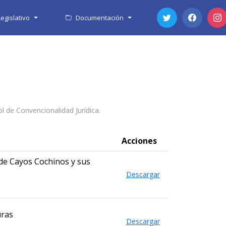
egislativo
Documentación
l de Convencionalidad Jurídica.
Acciones
de Cayos Cochinos y sus
Descargar
uras
Descargar