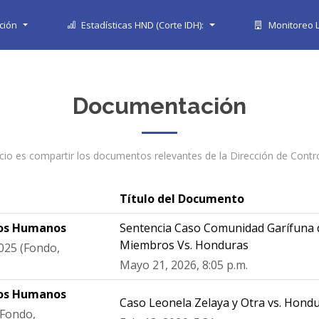
ción
Estadísticas HND (Corte IDH):
Monitoreo L
Documentación
cio es compartir los documentos relevantes de la Dirección de Contro
Título del Documento
hos Humanos
Sentencia Caso Comunidad Garífuna 
Miembros Vs. Honduras
025 (Fondo,
Mayo 21, 2026, 8:05 p.m.
hos Humanos
Caso Leonela Zelaya y Otra vs. Hond
(Fondo,